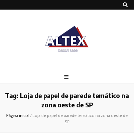
Altex
Blog
Tag:
Loja de papel de parede temático na
zona oeste de SP
Página inicial
/
Loja de papel de parede temático na zona oeste de
SP