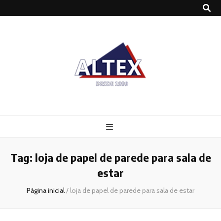
Altex
Blog
Tag:
loja de papel de parede para sala de
estar
Página inicial
/
loja de papel de parede para sala de estar