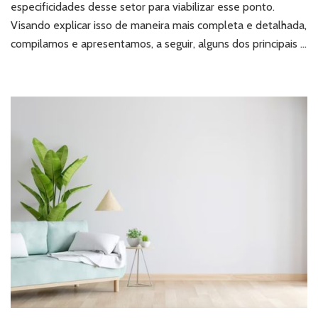
especificidades desse setor para viabilizar esse ponto.
o
que
Visando explicar isso de maneira mais completa e detalhada,
considerar?
compilamos e apresentamos, a seguir, alguns dos principais …