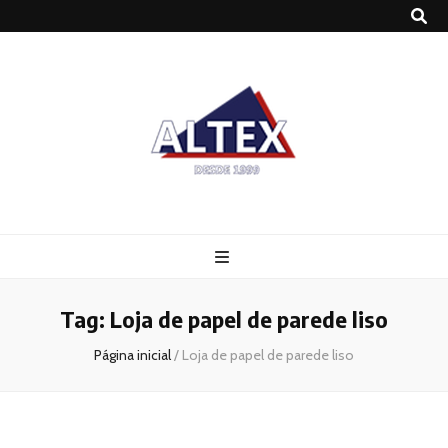
Altex
Blog
Tag:
Loja de papel de parede liso
Página inicial
/
Loja de papel de parede liso