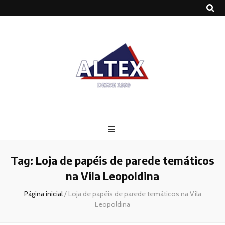
Altex
Blog
Tag:
Loja de papéis de parede temáticos
na Vila Leopoldina
Página inicial
/
Loja de papéis de parede temáticos na Vila
Leopoldina