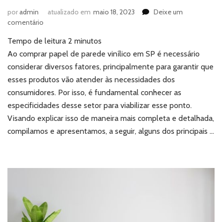
por
admin
atualizado em
maio 18, 2023
Deixe um
em
comentário
Comprar
Tempo de leitura
2
minutos
papel
de
Ao comprar papel de parede vinílico em SP é necessário
parede
considerar diversos fatores, principalmente para garantir que
vinílico
esses produtos vão atender às necessidades dos
em
consumidores. Por isso, é fundamental conhecer as
SP:
especificidades desse setor para viabilizar esse ponto.
o
que
Visando explicar isso de maneira mais completa e detalhada,
considerar?
compilamos e apresentamos, a seguir, alguns dos principais …