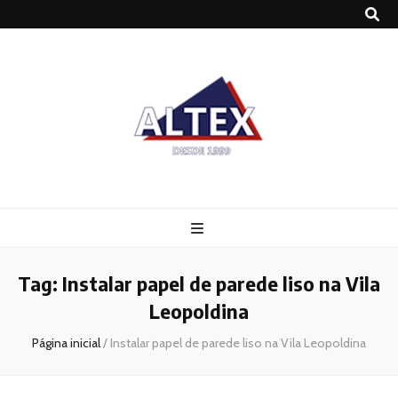
Altex
Blog
Tag:
Instalar papel de parede liso na Vila
Leopoldina
Página inicial
/
Instalar papel de parede liso na Vila Leopoldina