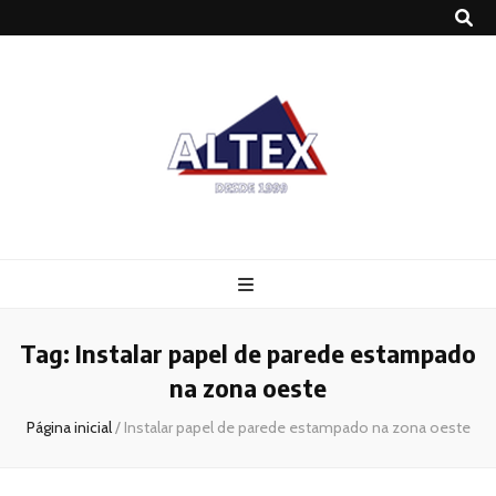
Altex
Blog
Tag:
Instalar papel de parede estampado
na zona oeste
Página inicial
/
Instalar papel de parede estampado na zona oeste