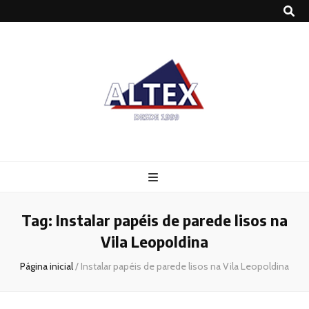
Altex
Blog
Tag:
Instalar papéis de parede lisos na
Vila Leopoldina
Página inicial
/
Instalar papéis de parede lisos na Vila Leopoldina