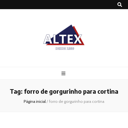
Altex
Blog
Tag:
forro de gorgurinho para cortina
Página inicial
/
forro de gorgurinho para cortina