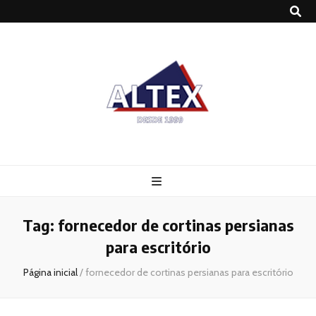
Altex
Blog
Tag:
fornecedor de cortinas persianas
para escritório
Página inicial
/
fornecedor de cortinas persianas para escritório