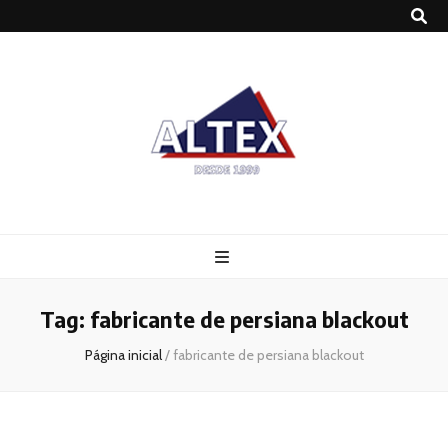
Altex
Blog
Tag:
fabricante de persiana blackout
Página inicial
/
fabricante de persiana blackout