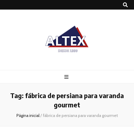
Altex
Blog
Tag:
fábrica de persiana para varanda
gourmet
Página inicial
/
fábrica de persiana para varanda gourmet