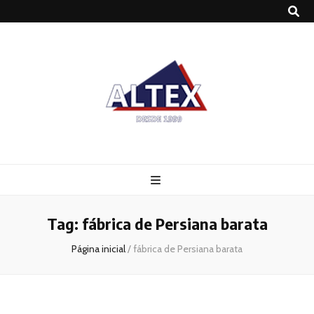
Altex
Blog
Tag:
fábrica de Persiana barata
Página inicial
/
fábrica de Persiana barata