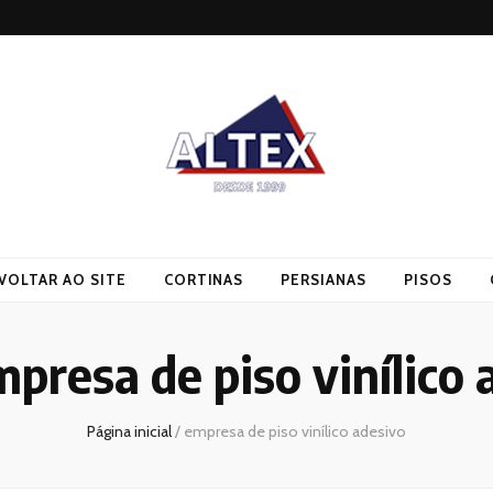
VOLTAR AO SITE
CORTINAS
PERSIANAS
PISOS
presa de piso vinílico 
Página inicial
/
empresa de piso vinílico adesivo