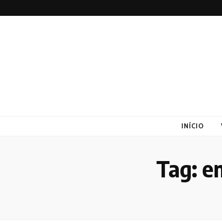
Altex
Blog
INÍCIO
Tag:
em