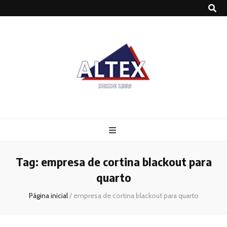
Altex
Blog
Tag:
empresa de cortina blackout para
quarto
Página inicial
/
empresa de cortina blackout para quarto