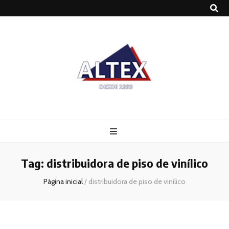
Altex
Blog
Tag:
distribuidora de piso de vinílico
Página inicial
/
distribuidora de piso de vinílico