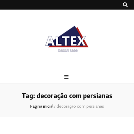
Altex
Blog
Tag:
decoração com persianas
Página inicial
/
decoração com persianas