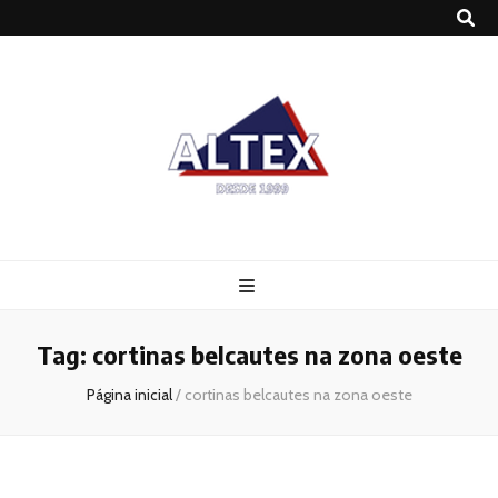
Altex
Blog
Tag:
cortinas belcautes na zona oeste
Página inicial
/
cortinas belcautes na zona oeste