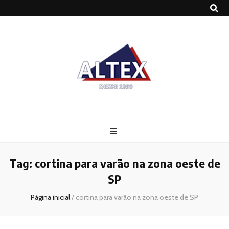
Altex
Blog
Tag:
cortina para varão na zona oeste de
SP
Página inicial
/
cortina para varão na zona oeste de SP