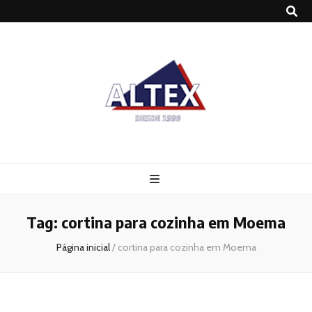
Altex
Blog
Tag:
cortina para cozinha em Moema
Página inicial
/
cortina para cozinha em Moema