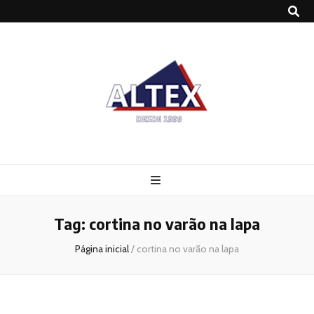
Altex
Blog
Tag:
cortina no varão na lapa
Página inicial
/
cortina no varão na lapa