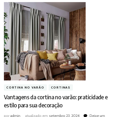
CORTINA NO VARÃO
CORTINAS
Vantagens da cortina no varão: praticidade e
estilo para sua decoração
por
admin
atualizado em
setembro 23, 2024
Deixe um