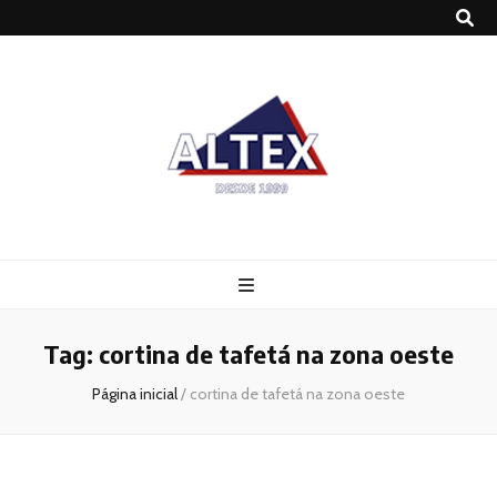
Altex
Blog
Tag:
cortina de tafetá na zona oeste
Página inicial
/
cortina de tafetá na zona oeste