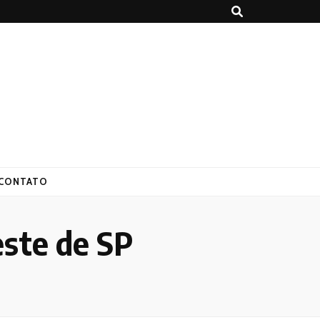
CONTATO
este de SP