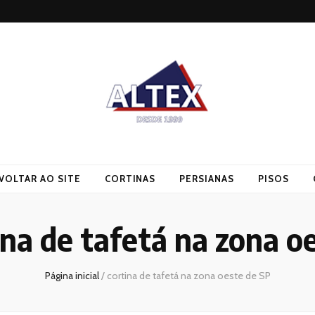
VOLTAR AO SITE
CORTINAS
PERSIANAS
PISOS
ina de tafetá na zona o
Página inicial
/
cortina de tafetá na zona oeste de SP