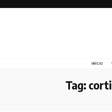
Altex
Blog
INÍCIO
Tag:
cort