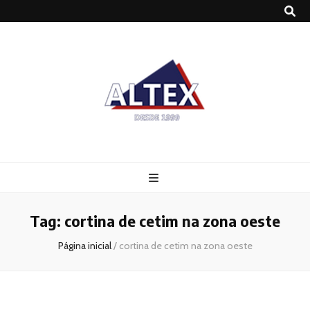
Altex
Blog
Tag:
cortina de cetim na zona oeste
Página inicial
/
cortina de cetim na zona oeste