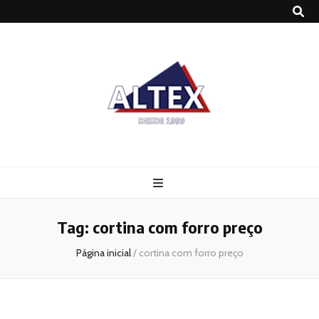
Altex
Blog
Tag:
cortina com forro preço
Página inicial
/
cortina com forro preço