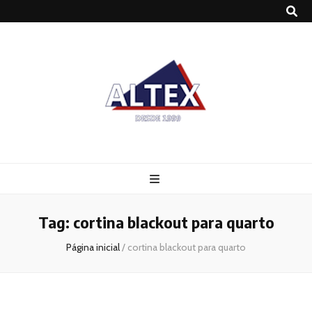
Altex
Blog
Tag:
cortina blackout para quarto
Página inicial
/
cortina blackout para quarto