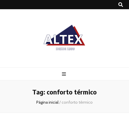
Altex
Blog
Tag:
conforto térmico
Página inicial
/
conforto térmico