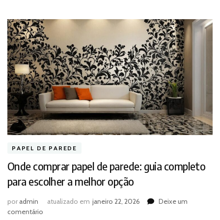
PAPEL DE PAREDE
Onde comprar papel de parede: guia completo
para escolher a melhor opção
por
admin
atualizado em
janeiro 22, 2026
Deixe um
em
comentário