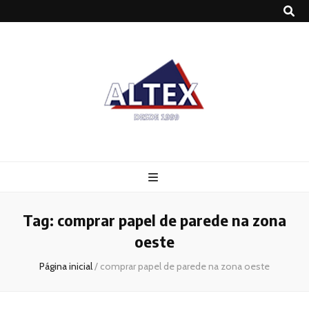
Altex
Blog
Tag:
comprar papel de parede na zona
oeste
Página inicial
/
comprar papel de parede na zona oeste