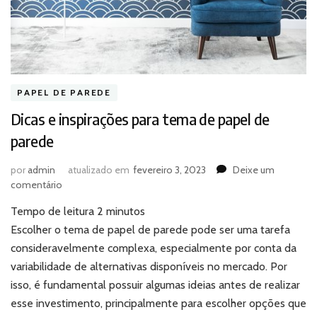
PAPEL DE PAREDE
Dicas e inspirações para tema de papel de
parede
por
admin
atualizado em
fevereiro 3, 2023
Deixe um
em
comentário
Dicas
Tempo de leitura
2
minutos
e
inspirações
Escolher o tema de papel de parede pode ser uma tarefa
para
consideravelmente complexa, especialmente por conta da
tema
variabilidade de alternativas disponíveis no mercado. Por
de
isso, é fundamental possuir algumas ideias antes de realizar
papel
esse investimento, principalmente para escolher opções que
de