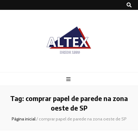
Altex
Blog
Tag:
comprar papel de parede na zona
oeste de SP
Página inicial
/
comprar papel de parede na zona oeste de SP