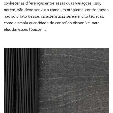
vinílico:
conhecer as diferenças entre essas duas variações. Isso,
qual
porém, não deve ser visto como um problema, considerando
a
não só o fato dessas características serem muito técnicas,
melhor
alternativa?
como a ampla quantidade de conteúdo disponível para
elucidar esses tópicos. …