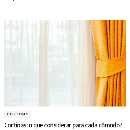
seu
projeto?
CORTINAS
Cortinas: o que considerar para cada cômodo?