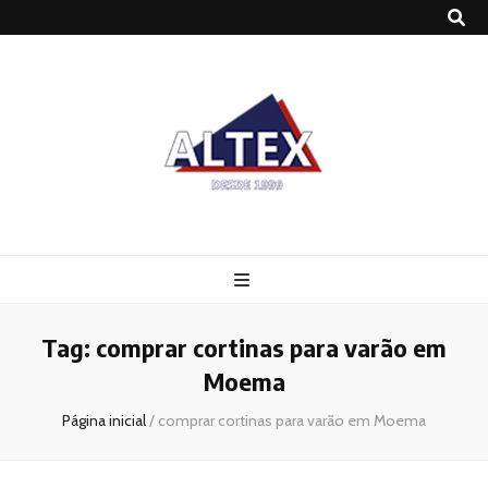
Altex
Blog
Tag:
comprar cortinas para varão em
Moema
Página inicial
/
comprar cortinas para varão em Moema