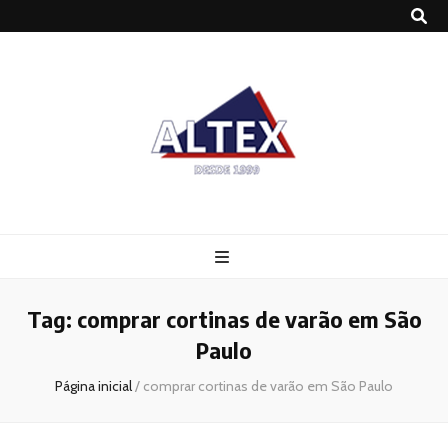
Altex
Blog
Tag:
comprar cortinas de varão em São
Paulo
Página inicial
/
comprar cortinas de varão em São Paulo