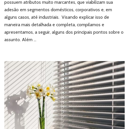
possuem atributos muito marcantes, que viabilizam sua
benefícios
adesão em segmentos domésticos, corporativos e, em
desses
alguns casos, até industriais. Visando explicar isso de
produtos
maneira mais detalhada e completa, compilamos e
apresentamos, a seguir, alguns dos principais pontos sobre o
assunto. Além …