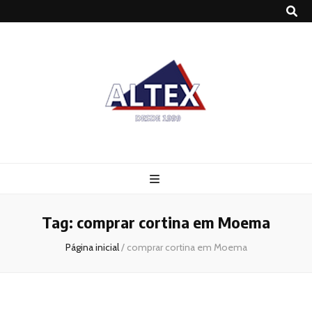
Altex
Blog
Tag:
comprar cortina em Moema
Página inicial
/
comprar cortina em Moema