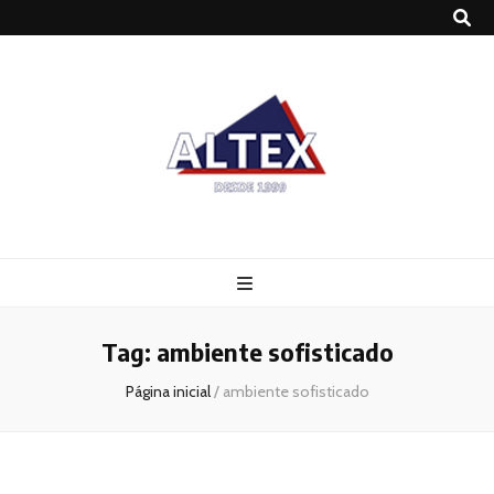
Altex
Blog
Tag:
ambiente sofisticado
Página inicial
/
ambiente sofisticado