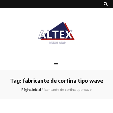
Altex
Blog
Tag:
fabricante de cortina tipo wave
Página inicial
/
fabricante de cortina tipo wave